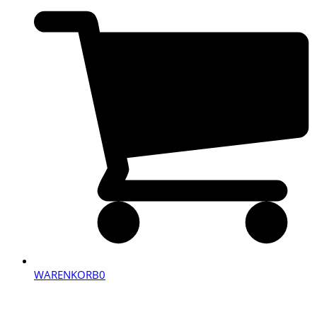
WARENKORB
0