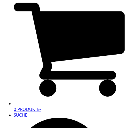
0 PRODUKTE
-
SUCHE