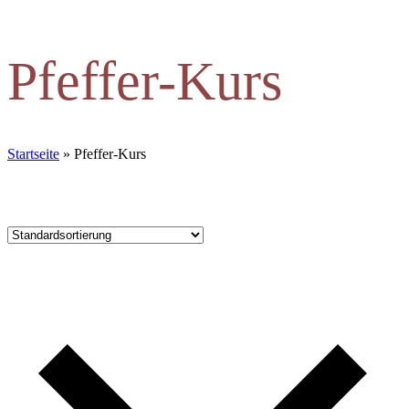
Pfeffer-Kurs
Startseite
»
Pfeffer-Kurs