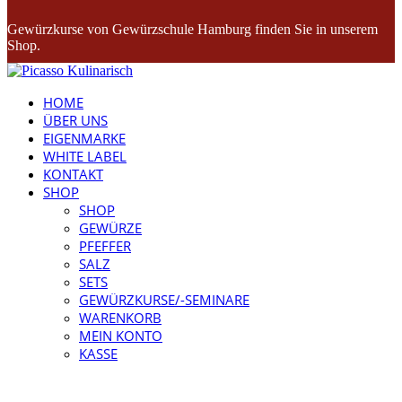
Gewürzkurse von Gewürzschule Hamburg finden Sie in unserem
Shop.
HOME
ÜBER UNS
EIGENMARKE
WHITE LABEL
KONTAKT
SHOP
SHOP
GEWÜRZE
PFEFFER
SALZ
SETS
GEWÜRZKURSE/-SEMINARE
WARENKORB
MEIN KONTO
KASSE