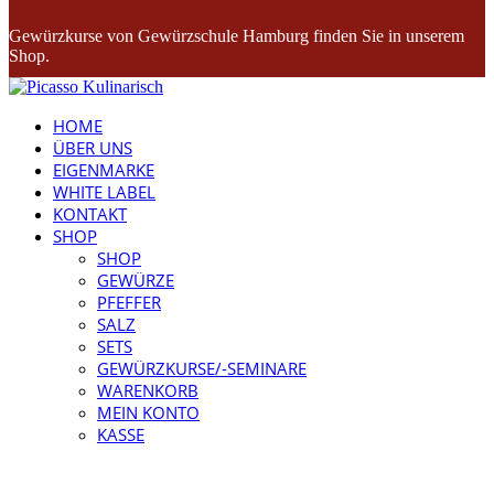
Gewürzkurse von Gewürzschule Hamburg finden Sie in unserem
Shop.
HOME
ÜBER UNS
EIGENMARKE
WHITE LABEL
KONTAKT
SHOP
SHOP
GEWÜRZE
PFEFFER
SALZ
SETS
GEWÜRZKURSE/-SEMINARE
WARENKORB
MEIN KONTO
KASSE