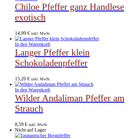
Chiloe Pfeffer ganz Handlese
exotisch
14,99
€
inkl. MwSt.
In den Warenkorb
Langer Pfeffer klein
Schokoladenpfeffer
15,20
€
inkl. MwSt.
In den Warenkorb
Wilder Andaliman Pfeffer am
Strauch
8,59
€
inkl. MwSt.
Nicht auf Lager