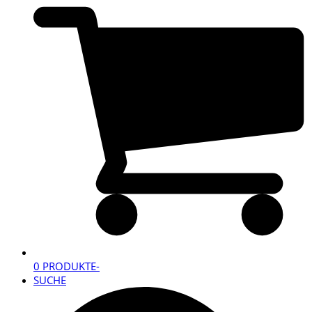
0 PRODUKTE
-
SUCHE