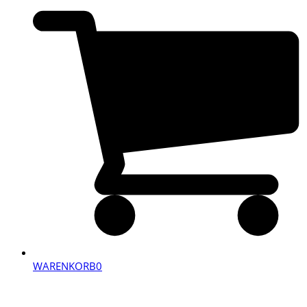
WARENKORB
0