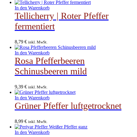
In den Warenkorb
Tellicherry | Roter Pfeffer
fermentiert
8,79
€
inkl. MwSt.
In den Warenkorb
Rosa Pfefferbeeren
Schinusbeeren mild
9,39
€
inkl. MwSt.
In den Warenkorb
Grüner Pfeffer luftgetrocknet
8,99
€
inkl. MwSt.
In den Warenkorb