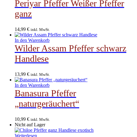
Periyar Pfeffer Weißer Pfeffer
ganz
14,99
€
inkl. MwSt.
In den Warenkorb
Wilder Assam Pfeffer schwarz
Handlese
13,99
€
inkl. MwSt.
In den Warenkorb
Banasura Pfeffer
„naturgeräuchert“
10,99
€
inkl. MwSt.
Nicht auf Lager
Weiterlesen