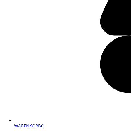
WARENKORB
0