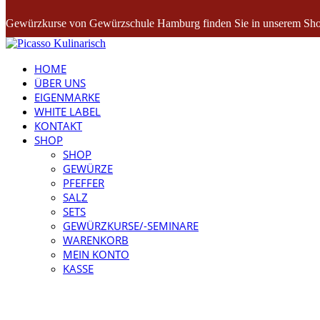
Gewürzkurse von Gewürzschule Hamburg finden Sie in unserem Sho
HOME
ÜBER UNS
EIGENMARKE
WHITE LABEL
KONTAKT
SHOP
SHOP
GEWÜRZE
PFEFFER
SALZ
SETS
GEWÜRZKURSE/-SEMINARE
WARENKORB
MEIN KONTO
KASSE