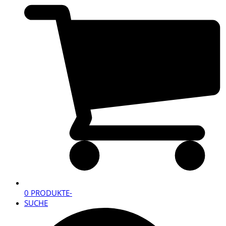
0 PRODUKTE
-
SUCHE