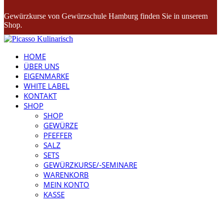
Gewürzkurse von Gewürzschule Hamburg finden Sie in unserem
Shop.
HOME
ÜBER UNS
EIGENMARKE
WHITE LABEL
KONTAKT
SHOP
SHOP
GEWÜRZE
PFEFFER
SALZ
SETS
GEWÜRZKURSE/-SEMINARE
WARENKORB
MEIN KONTO
KASSE