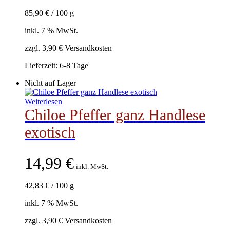
85,90
€
/
100
g
inkl. 7 % MwSt.
zzgl. 3,90 € Versandkosten
Lieferzeit:
6-8 Tage
Nicht auf Lager
Weiterlesen
Chiloe Pfeffer ganz Handlese
exotisch
14,99
€
inkl. MwSt.
42,83
€
/
100
g
inkl. 7 % MwSt.
zzgl. 3,90 € Versandkosten