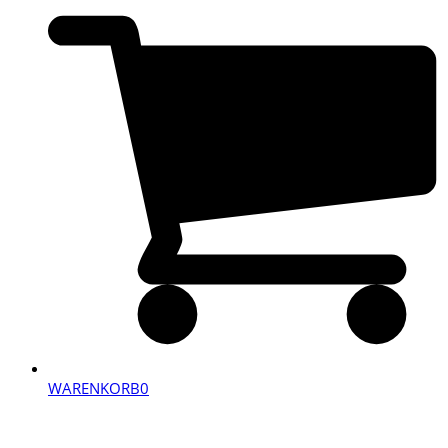
WARENKORB
0