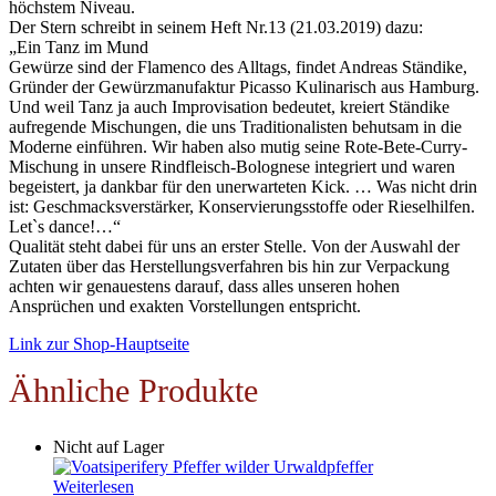
höchstem Niveau.
Der Stern schreibt in seinem Heft Nr.13 (21.03.2019) dazu:
„Ein Tanz im Mund
Gewürze sind der Flamenco des Alltags, findet Andreas Ständike,
Gründer der Gewürzmanufaktur Picasso Kulinarisch aus Hamburg.
Und weil Tanz ja auch Improvisation bedeutet, kreiert Ständike
aufregende Mischungen, die uns Traditionalisten behutsam in die
Moderne einführen. Wir haben also mutig seine Rote-Bete-Curry-
Mischung in unsere Rindfleisch-Bolognese integriert und waren
begeistert, ja dankbar für den unerwarteten Kick. … Was nicht drin
ist: Geschmacksverstärker, Konservierungsstoffe oder Rieselhilfen.
Let`s dance!…“
Qualität steht dabei für uns an erster Stelle. Von der Auswahl der
Zutaten über das Herstellungsverfahren bis hin zur Verpackung
achten wir genauestens darauf, dass alles unseren hohen
Ansprüchen und exakten Vorstellungen entspricht.
Link zur Shop-Hauptseite
Ähnliche Produkte
Nicht auf Lager
Weiterlesen