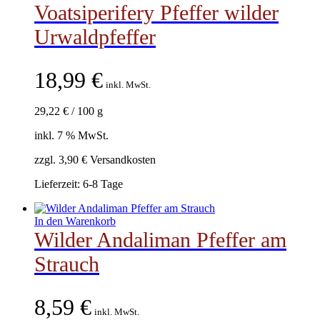
Voatsiperifery Pfeffer wilder
Urwaldpfeffer
18,99
€
inkl. MwSt.
29,22
€
/
100
g
inkl. 7 % MwSt.
zzgl. 3,90 € Versandkosten
Lieferzeit:
6-8 Tage
In den Warenkorb
Wilder Andaliman Pfeffer am
Strauch
8,59
€
inkl. MwSt.